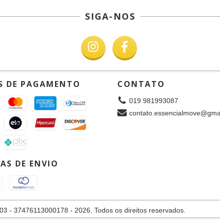
SIGA-NOS
S DE PAGAMENTO
CONTATO
019 981993087
contato.essencialmove@gma
AS DE ENVIO
 37476113000178 - 2026. Todos os direitos reservados.