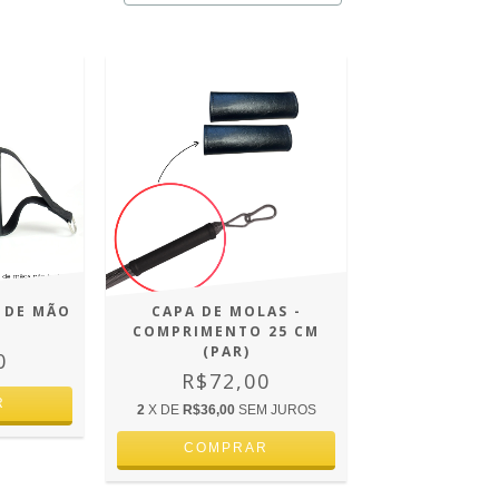
 DE MÃO
CAPA DE MOLAS -
COMPRIMENTO 25 CM
(PAR)
0
R$72,00
R
2
X DE
R$36,00
SEM JUROS