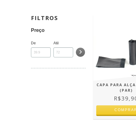
FILTROS
Preço
De
Até
CAPA PARA ALÇA
(PAR)
R$39,9
COMPRA