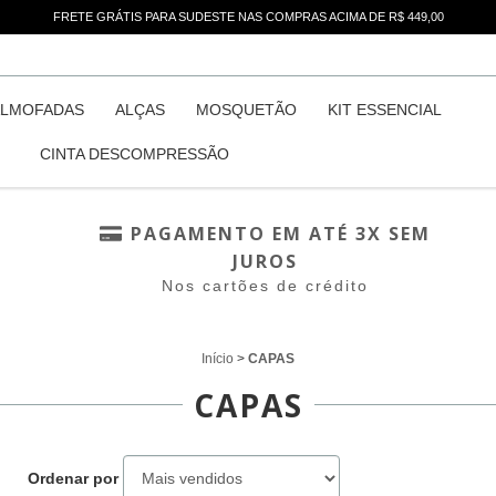
FRETE GRÁTIS PARA SUDESTE NAS COMPRAS ACIMA DE R$ 449,00
LMOFADAS
ALÇAS
MOSQUETÃO
KIT ESSENCIAL
CINTA DESCOMPRESSÃO
E
PAGAMENTO EM ATÉ 3X SEM
JUROS
Nos cartões de crédito
Início
>
CAPAS
CAPAS
Ordenar por